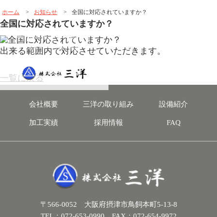
ホーム
>
お知らせ
>
全国に対応されていますか？
全国に対応されていますか？
「確かな技術・確かな品質」
～昭和45年創業 金属加工の三洋～
出来る範囲内で対応させていただきます。
一覧に戻る
会社概要
三洋の取り組み
設備紹介
加工実績
採用情報
FAQ
〒566-0052 大阪府摂津市鳥飼本町5-13-8
TEL：072-653-0990 FAX：072-654-9972